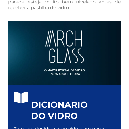
parede esteja muito bem nivelado antes de
receber a pastilha de vidro.
DICIONARIO
DO VIDRO
Tire suas duvidas sobre vidros em nosso