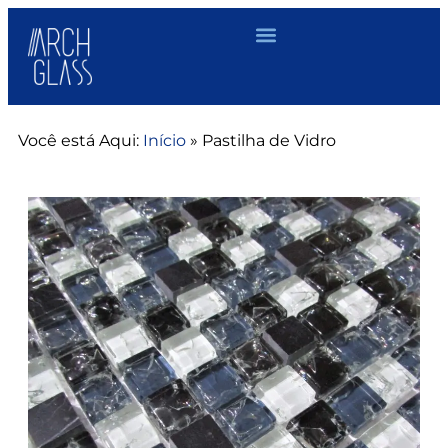
Você está Aqui:
Início
»
Pastilha de Vidro