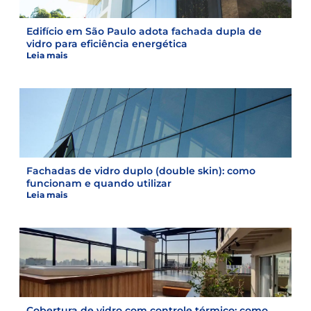
Edifício em São Paulo adota fachada dupla de
vidro para eficiência energética
Leia mais
Fachadas de vidro duplo (double skin): como
funcionam e quando utilizar
Leia mais
Cobertura de vidro com controle térmico: como