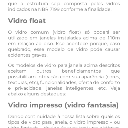
que a estrutura seja composta pelos vidros
indicados na NBR 7199 conforme a finalidade.
Vidro float
O vidro comum (vidro float) só poderá ser
utilizado em janelas instaladas acima de 1,10m
em relação ao piso. Isso acontece porque, caso
quebrado, esse modelo de vidro pode causar
acidentes graves.
Os modelos de vidro para janela acima descritos
aceitam outros beneficiamentos que
possibilitam interação com sua aparência (cores,
texturas, etc), funcionalidades, oferta de conforto
e privacidade, janelas inteligentes, etc. Veja
abaixo alguns destaques:
Vidro impresso (vidro fantasia)
Dando continuidade à nossa lista sobre quais os
tipos de vidro para janela, o vidro impresso – ou
vidro fantasia – devido às suas texturas distintas,