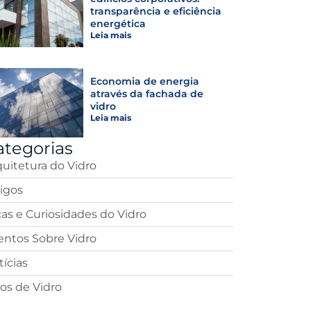
transparência e eficiência
energética
Leia mais
Economia de energia
através da fachada de
vidro
Leia mais
ategorias
quitetura do Vidro
tigos
cas e Curiosidades do Vidro
entos Sobre Vidro
ícias
pos de Vidro