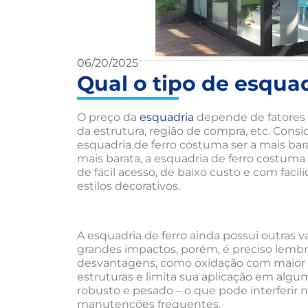
06/20/2025
Qual o tipo de esqua
O preço da
esquadria
depende de fatores 
da estrutura, região de compra, etc. Con
esquadria de ferro costuma ser a mais bar
mais barata, a esquadria de ferro costuma
de fácil acesso, de baixo custo e com faci
estilos decorativos.
A esquadria de ferro ainda possui outras v
grandes impactos, porém, é preciso lemb
desvantagens, como oxidação com maior fac
estruturas e limita sua aplicação em algum
robusto e pesado – o que pode interferir
manutenções frequentes.