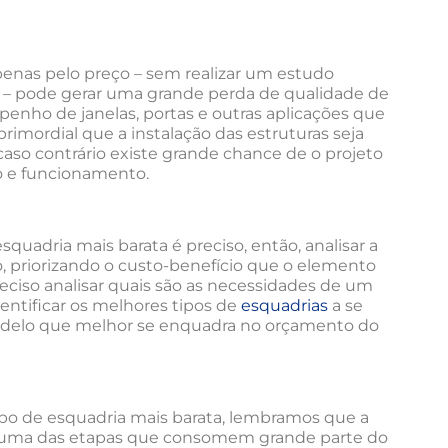
penas pelo preço – sem realizar um estudo
– pode gerar uma grande perda de qualidade de
nho de janelas, portas e outras aplicações que
primordial que a instalação das estruturas seja
caso contrário existe grande chance de o projeto
ão e funcionamento.
quadria mais barata é preciso, então, analisar a
 priorizando o custo-benefício que o elemento
eciso analisar quais são as necessidades de um
dentificar os melhores tipos de
esquadrias
a se
o modelo que melhor se enquadra no orçamento do
 tipo de esquadria mais barata, lembramos que a
é uma das etapas que consomem grande parte do