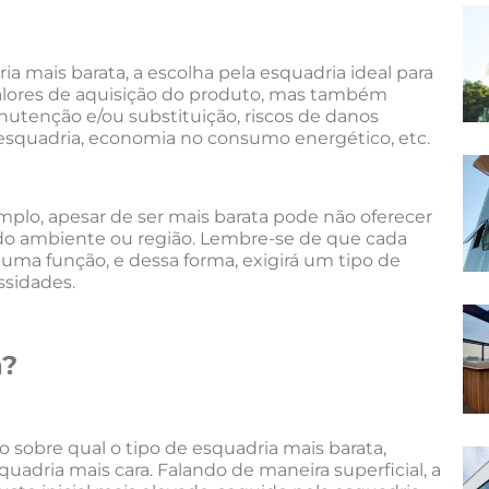
ia mais barata, a escolha pela esquadria ideal para
valores de aquisição do produto, mas também
nutenção e/ou substituição, riscos de danos
a esquadria, economia no consumo energético, etc.
emplo, apesar de ser mais barata pode não oferecer
do ambiente ou região. Lembre-se de que cada
a função, e dessa forma, exigirá um tipo de
ssidades.
a?
 sobre qual o tipo de esquadria mais barata,
dria mais cara. Falando de maneira superficial, a