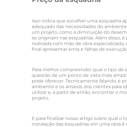
Isso indica que escolher uma esquadria a
adequado das necessidades do ambiente 
um projeto, como a diminuição do desempe
se originam nas esquadrias. Além disso, é 
realizada com mão de obra especializada, 
final apresentar erros e falhas de execuç
Para melhor compreender qual o tipo de es
questão de um ponto de vista mais amplo,
pode oferecer. Tecnicamente falando, é pr
ambiente e os anseios dos clientes para i
utilizar e, a partir de então, encontrar 
projeto.
E para finalizar nosso artigo sobre qual o
instalação das esquadrias em uma obra 