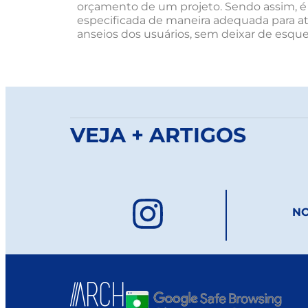
orçamento de um projeto. Sendo assim, é 
especificada de maneira adequada para a
anseios dos usuários, sem deixar de esq
VEJA + ARTIGOS
NO