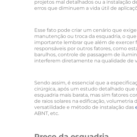
projetos mal detalhados ou a instalação 
erros que diminuem a vida útil de aplicaçõ
Esse fato pode criar um cenário que exige
manutenção ou troca da esquadria, o que 
importante lembrar que além de exercer f
responsáveis por outros fatores, como es
barulhos, controle de passagem de ilumin
interferem diretamente na qualidade de 
Sendo assim, é essencial que a especifica
cirúrgica, após um estudo detalhado que 
esquadria mais barata, mas sim fatores co
de raios solares na edificação, volumetria d
versatilidade e método de instalação das
ABNT, etc.
Preço da esquadria