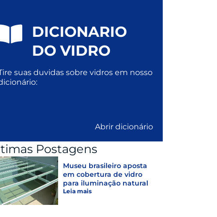
DICIONARIO
DO VIDRO
Tire suas duvidas sobre vidros em nosso
dicionário:
Abrir dicionário
ltimas Postagens
Museu brasileiro aposta
em cobertura de vidro
para iluminação natural
Leia mais