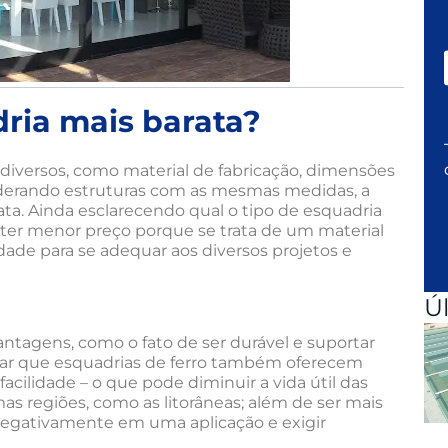
dria mais barata?
diversos, como material de fabricação, dimensões
siderando estruturas com as mesmas medidas, a
ata. Ainda esclarecendo qual o tipo de esquadria
 ter menor preço porque se trata de um material
lidade para se adequar aos diversos projetos e
Ú
antagens, como o fato de ser durável e suportar
rar que esquadrias de ferro também oferecem
ilidade – o que pode diminuir a vida útil das
as regiões, como as litorâneas; além de ser mais
 negativamente em uma aplicação e exigir