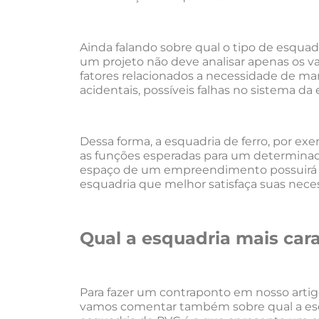
Ainda falando sobre qual o tipo de esquadr
um projeto não deve analisar apenas os 
fatores relacionados a necessidade de ma
acidentais, possíveis falhas no sistema d
Dessa forma, a esquadria de ferro, por ex
as funções esperadas para um determina
espaço de um empreendimento possuirá um
esquadria que melhor satisfaça suas nece
Qual a esquadria mais car
Para fazer um contraponto em nosso artigo
vamos comentar também sobre qual a esqua