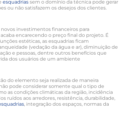
de
esquadrias
sem o domínio da técnica pode gerar
es ou não satisfazem os desejos dos clientes.
 novos investimentos financeiros para
acaba encarecendo o preço final do projeto. É
unções estéticas, as esquadrias ficam
tanqueidade (vedação da água e ar), diminuição de
ação e pessoas, dentre outros benefícios que
vida dos usuários de um ambiente
ção do elemento seja realizada de maneira
não pode considerar somente qual o tipo de
mo as condições climáticas da região, incidência
os ruídos aos arredores, resistência, durabilidade,
esquadrias
, integração dos espaços, normas da