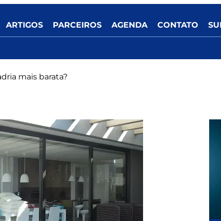
ARTIGOS
PARCEIROS
AGENDA
CONTATO
SU
dria mais barata?