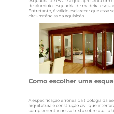
esquadria de PVC é a que apresenta um cus
de alumínio, esquadria de madeira, esquadr
Entretanto, é válido esclarecer que essa
circunstâncias da aquisição.
Como escolher uma esqua
A especificação errônea da tipologia da 
arquitetura e construção civil que interfe
complementar nosso texto sobre qual o t