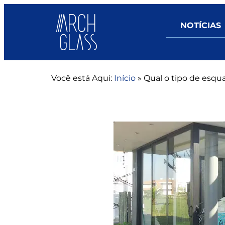
NOTÍCIAS
Você está Aqui:
Início
»
Qual o tipo de esqua