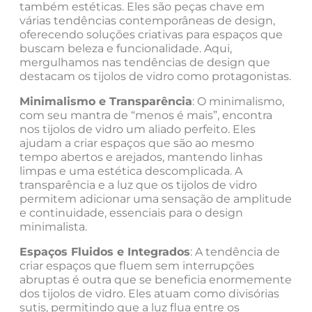
também estéticas. Eles são peças chave em
várias tendências contemporâneas de design,
oferecendo soluções criativas para espaços que
buscam beleza e funcionalidade. Aqui,
mergulhamos nas tendências de design que
destacam os tijolos de vidro como protagonistas.
Minimalismo e Transparência
: O minimalismo,
com seu mantra de “menos é mais”, encontra
nos tijolos de vidro um aliado perfeito. Eles
ajudam a criar espaços que são ao mesmo
tempo abertos e arejados, mantendo linhas
limpas e uma estética descomplicada. A
transparência e a luz que os tijolos de vidro
permitem adicionar uma sensação de amplitude
e continuidade, essenciais para o design
minimalista.
Espaços Fluidos e Integrados
: A tendência de
criar espaços que fluem sem interrupções
abruptas é outra que se beneficia enormemente
dos tijolos de vidro. Eles atuam como divisórias
sutis, permitindo que a luz flua entre os