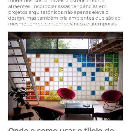
modernos, sustentáveis e esteticamente
atraentes. Incorporar essas tendências em
projetos arquitetônicos não apenas eleva o
design, mas também cria ambientes que são ao
mesmo tempo contemporâneos e atemporais.
Onde e como usar o tijolo de