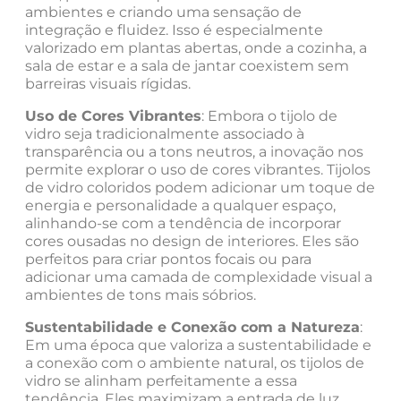
ambientes e criando uma sensação de
integração e fluidez. Isso é especialmente
valorizado em plantas abertas, onde a cozinha, a
sala de estar e a sala de jantar coexistem sem
barreiras visuais rígidas.
Uso de Cores Vibrantes
: Embora o tijolo de
vidro seja tradicionalmente associado à
transparência ou a tons neutros, a inovação nos
permite explorar o uso de cores vibrantes. Tijolos
de vidro coloridos podem adicionar um toque de
energia e personalidade a qualquer espaço,
alinhando-se com a tendência de incorporar
cores ousadas no design de interiores. Eles são
perfeitos para criar pontos focais ou para
adicionar uma camada de complexidade visual a
ambientes de tons mais sóbrios.
Sustentabilidade e Conexão com a Natureza
:
Em uma época que valoriza a sustentabilidade e
a conexão com o ambiente natural, os tijolos de
vidro se alinham perfeitamente a essa
tendência. Eles maximizam a entrada de luz