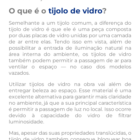
O que é o
tijolo de vidro
?
Semelhante a um tijolo comum, a diferença do
tijolo de vidro é que ele é uma peça composta
por duas placas de vidro unidas por uma camada
de ar entre elas. Tendo isso em vista, além de
possibilitar a entrada de iluminação natural na
área interna do ambiente, os tijolos de vidro
também podem permitir a passagem de ar para
ventilar o espaço — no caso dos modelos
vazados.
Utilizar tijolos de vidro na obra vai além de
entregar beleza ao espaço. Esse material é uma
excelente alternativa para garantir mais claridade
no ambiente, já que a sua principal característica
é permitir a passagem de luz no local. Isso ocorre
devido à capacidade do vidro de filtrar
luminosidade.
Mas, apesar das suas propriedades translúcidas, o
tijolo de vidro também consegue bloquear boa