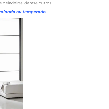
 geladeiras, dentre outros.
aminado ou temperado
.