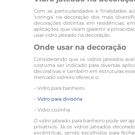
Com as particularidades e finalidades a
‘coringa’ na decoração dos mais diversif
decorações distintas em residências, em
aplicações que visam garantir a privacida
usar vidro jateado na decoração.
Onde usar na decoração
Considerando que os vidros jateados ace
costuma ser indicado para diversas aplic
decorativas e também em estruturas essenc
mercado vidreiro oferece o:
– Vidro para banheiro
–
Vidro para divisória
– Vidro cozinha
O vidro jateado para banheiro pode ser apl
privativos. Já os vidros jateados decora
excêntricas, sendo escolhidos para fecha