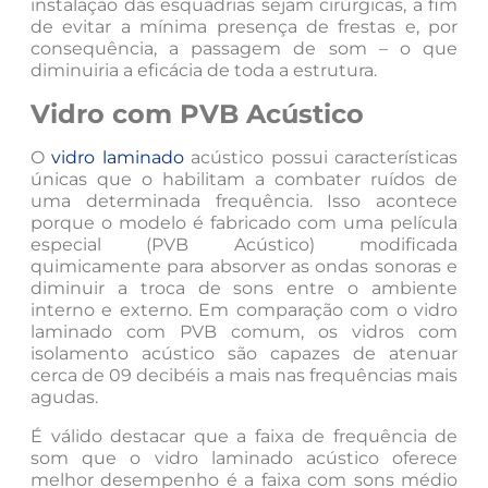
instalação das esquadrias sejam cirúrgicas, a fim
de evitar a mínima presença de frestas e, por
consequência, a passagem de som – o que
diminuiria a eficácia de toda a estrutura.
Vidro com PVB Acústico
O
vidro laminado
acústico possui características
únicas que o habilitam a combater ruídos de
uma determinada frequência. Isso acontece
porque o modelo é fabricado com uma película
especial (PVB Acústico) modificada
quimicamente para absorver as ondas sonoras e
diminuir a troca de sons entre o ambiente
interno e externo. Em comparação com o vidro
laminado com PVB comum, os vidros com
isolamento acústico são capazes de atenuar
cerca de 09 decibéis a mais nas frequências mais
agudas.
É válido destacar que a faixa de frequência de
som que o vidro laminado acústico oferece
melhor desempenho é a faixa com sons médio