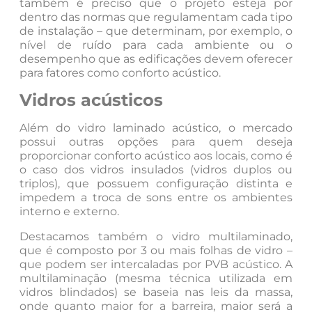
também é preciso que o projeto esteja por
dentro das normas que regulamentam cada tipo
de instalação – que determinam, por exemplo, o
nível de ruído para cada ambiente ou o
desempenho que as edificações devem oferecer
para fatores como conforto acústico.
Vidros acústicos
Além do vidro laminado acústico, o mercado
possui outras opções para quem deseja
proporcionar conforto acústico aos locais, como é
o caso dos vidros insulados (vidros duplos ou
triplos), que possuem configuração distinta e
impedem a troca de sons entre os ambientes
interno e externo.
Destacamos também o vidro multilaminado,
que é composto por 3 ou mais folhas de vidro –
que podem ser intercaladas por PVB acústico. A
multilaminação (mesma técnica utilizada em
vidros blindados) se baseia nas leis da massa,
onde quanto maior for a barreira, maior será a