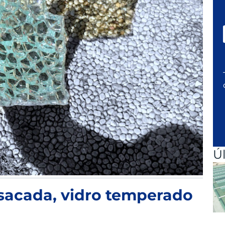
Ú
sacada, vidro temperado