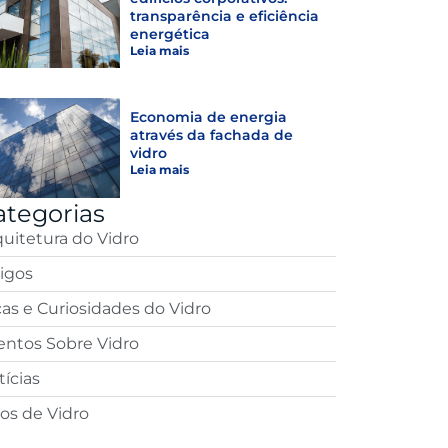
transparência e eficiência
energética
Leia mais
Economia de energia
através da fachada de
vidro
Leia mais
ategorias
quitetura do Vidro
tigos
cas e Curiosidades do Vidro
entos Sobre Vidro
ícias
pos de Vidro