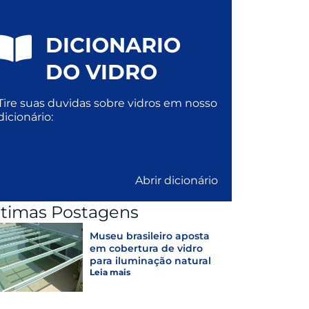
DICIONARIO
DO VIDRO
Tire suas duvidas sobre vidros em nosso
dicionário:
Abrir dicionário
ltimas Postagens
Museu brasileiro aposta
em cobertura de vidro
para iluminação natural
Leia mais