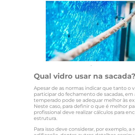
.
Qual vidro usar na sacada
Apesar de as normas indicar que tanto o
participar do fechamento de sacadas, em a
temperado pode se adequar melhor às exig
Neste caso, para definir o que é melhor p
profissional deve realizar cálculos para e
estrutura.
Para isso deve considerar, por exemplo, a r