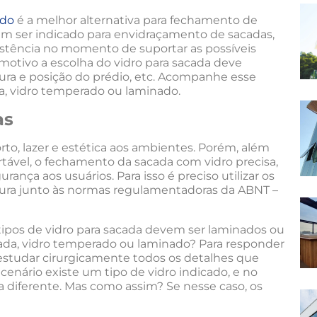
ado
é a melhor alternativa para fechamento de
 ser indicado para envidraçamento de sacadas,
istência no momento de suportar as possíveis
motivo a escolha do vidro para sacada deve
ltura e posição do prédio, etc. Acompanhe esse
a, vidro temperado ou laminado.
as
o, lazer e estética aos ambientes. Porém, além
tável, o fechamento da sacada com vidro precisa,
ança aos usuários. Para isso é preciso utilizar os
utura junto às normas regulamentadoras da ABNT –
ipos de vidro para sacada devem ser laminados ou
ada, vidro temperado ou laminado? Para responder
 estudar cirurgicamente todos os detalhes que
cenário existe um tipo de vidro indicado, e no
a diferente. Mas como assim? Se nesse caso, os