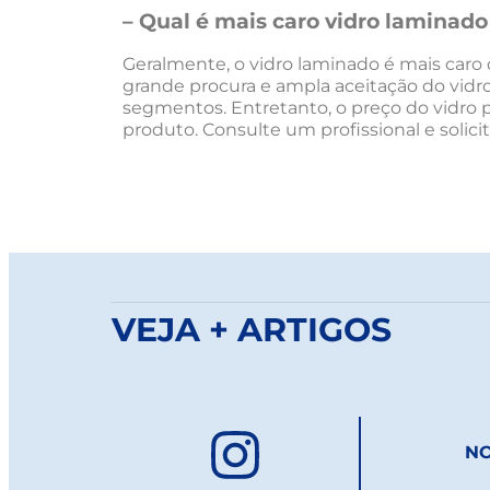
– Qual é mais caro vidro laminad
Geralmente, o vidro laminado é mais caro
grande procura e ampla aceitação do vidro
segmentos. Entretanto, o preço do vidro 
produto. Consulte um profissional e solic
VEJA + ARTIGOS
NO