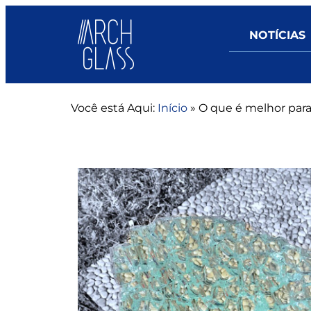
NOTÍCIAS
Você está Aqui:
Início
»
O que é melhor para