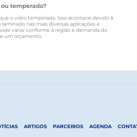
o ou temperado?
 que o vidro temperado. Isso acontece devido à
 laminado nas mais diversas aplicações e
pode variar conforme a região e demanda do
ite um orçamento.
TÍCIAS
ARTIGOS
PARCEIROS
AGENDA
CONTA