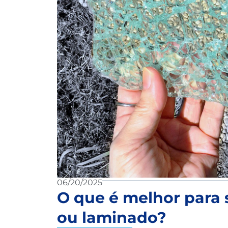
06/20/2025
O que é melhor para 
ou laminado?