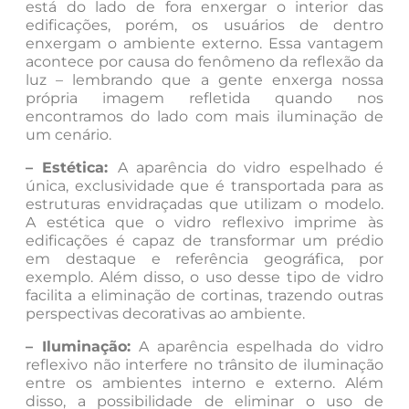
está do lado de fora enxergar o interior das
edificações, porém, os usuários de dentro
enxergam o ambiente externo. Essa vantagem
acontece por causa do fenômeno da reflexão da
luz – lembrando que a gente enxerga nossa
própria imagem refletida quando nos
encontramos do lado com mais iluminação de
um cenário.
– Estética:
A aparência do vidro espelhado é
única, exclusividade que é transportada para as
estruturas envidraçadas que utilizam o modelo.
A estética que o vidro reflexivo imprime às
edificações é capaz de transformar um prédio
em destaque e referência geográfica, por
exemplo. Além disso, o uso desse tipo de vidro
facilita a eliminação de cortinas, trazendo outras
perspectivas decorativas ao ambiente.
– Iluminação:
A aparência espelhada do vidro
reflexivo não interfere no trânsito de iluminação
entre os ambientes interno e externo. Além
disso, a possibilidade de eliminar o uso de