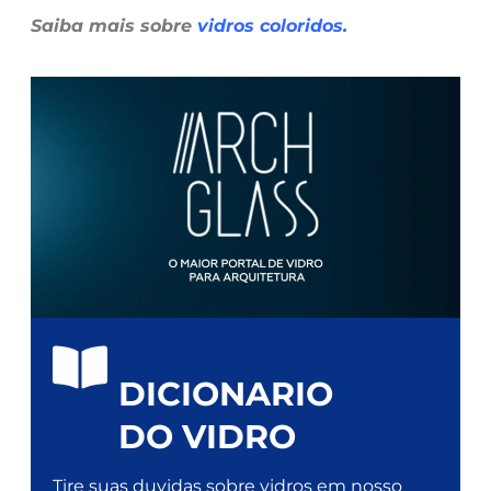
Saiba mais sobre
vidros coloridos
.
DICIONARIO
DO VIDRO
Tire suas duvidas sobre vidros em nosso